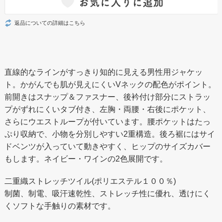
返品についての詳細はこちら
直線的なラインがすっきり知的に見える男性用ジャケッ
ト。かがんでも肌が見えにくいVネックの配色がポイント。
前開きはスナップ＆ファスナー、後衿付け部分にストラッ
プがずれにくいタブ付き、左胸・両腰・右後にポケット、
さらにウエストループが付いています。腰ポケットはたっ
ぷり収納で、小物を分別しやすい2重構造。後ろ裾にはサイ
ドベンツが入っていて動きやすく、ヒップのサイズカバー
もします。ネイビー・ワインの2色展開です。
二重織ストレッチツイル(ポリエステル１００％)
制菌、制電、吸汗速乾性、ストレッチ性に優れ、透けにく
くソフトな手触りの素材です。