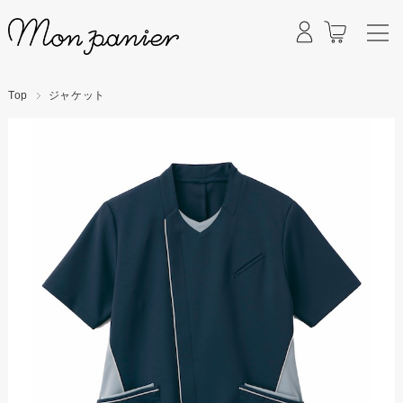
マイページ
カート
Top
ジャケット