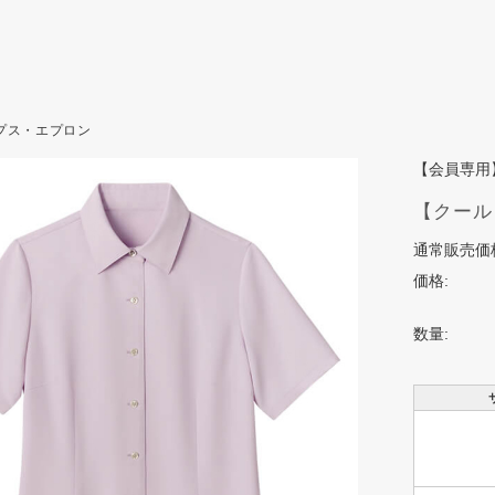
プス・エプロン
【会員専用
【クール
通常販売価
価格:
数量: