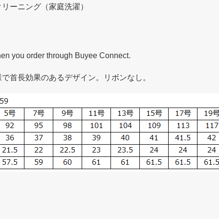
クリーニング（家庭洗濯）
hen you order through Buyee Connect.
様で首長効果のあるデザイン。リボンなし。