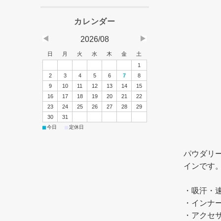
2026/08
日
月
火
水
木
金
土
1
2
3
4
5
6
7
8
9
10
11
12
13
14
15
16
17
18
19
20
21
22
23
24
25
26
27
28
29
30
31
■
■
今日
定休日
パウダリ
インです
・吸汗・
・インナ
・アクセ