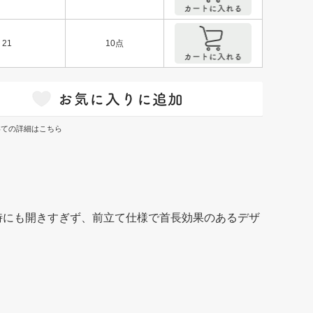
21
10点
いての詳細はこちら
時にも開きすぎず、前立て仕様で首長効果のあるデザ