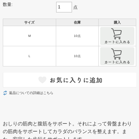
数量:
点
サイズ
在庫
購入
M
10点
L
10点
返品についての詳細はこちら
おしりの筋肉と腹筋をサポート。それによって骨盤まわり
の筋肉をサポートしてカラダのバランスを整えます。ま